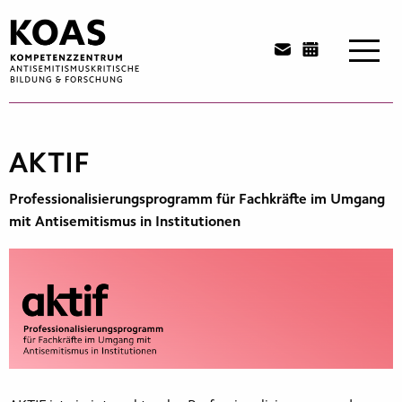
Zum
Inhalt
springen
AKTIF
Professionalisierungsprogramm für Fachkräfte im Umgang
mit Antisemitismus in Institutionen