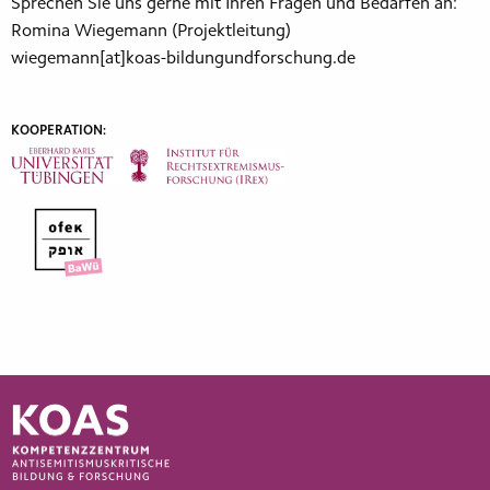
Sprechen Sie uns gerne mit Ihren Fragen und Bedarfen an:
Romina Wiegemann (Projektleitung)
wiegemann[at]koas-bildungundforschung.de
KOOPERATION: