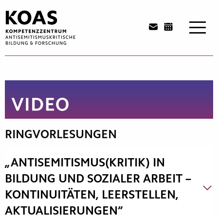
Zum
Inhalt
springen
RINGVORLESUNGEN
„ANTISEMITISMUS(KRITIK) IN
BILDUNG UND SOZIALER ARBEIT –
KONTINUITÄTEN, LEERSTELLEN,
AKTUALISIERUNGEN“