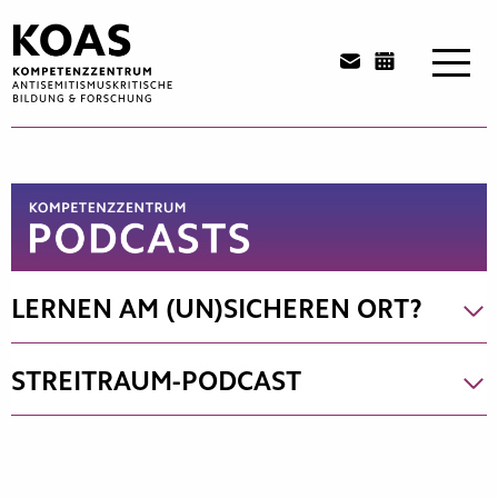
Zum
Inhalt
springen
LERNEN AM (UN)SICHEREN ORT?
STREITRAUM-PODCAST