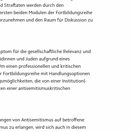
nd Straftaten werden durch den
 ersten beiden Modulen der Fortbildungsreihe
orzunehmen und den Raum für Diskussion zu
ymptom für die gesellschaftliche Relevanz und
Jüdinnen und Juden aufgrund eines
m einen professionellen und kritischen
der Fortbildungsreihe mit Handlungsoptionen
möglichkeiten, die von einer Institution(-
ten einer antisemitismuskritischen
kungen von Antisemitismus auf betroffene
us zu erlangen, wird sich auch in diesem