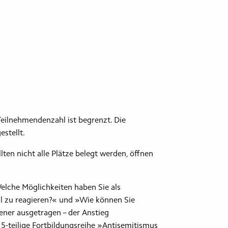
Teilnehmendenzahl ist begrenzt. Die
stellt.
ten nicht alle Plätze belegt werden, öffnen
Welche Möglichkeiten haben Sie als
ll zu reagieren?« und »Wie können Sie
ner ausgetragen – der Anstieg
e 5-teilige Fortbildungsreihe »Antisemitismus