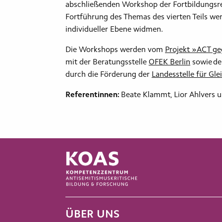
abschließenden Workshop der Fortbildungsrei
Fortführung des Themas des vierten Teils we
individueller Ebene widmen.
Die Workshops werden vom
Projekt »ACT g
mit der Beratungsstelle
OFEK Berlin
sowie d
durch die Förderung der
Landesstelle für Gl
Referentinnen:
Beate Klammt, Lior Ahlvers 
ÜBER UNS