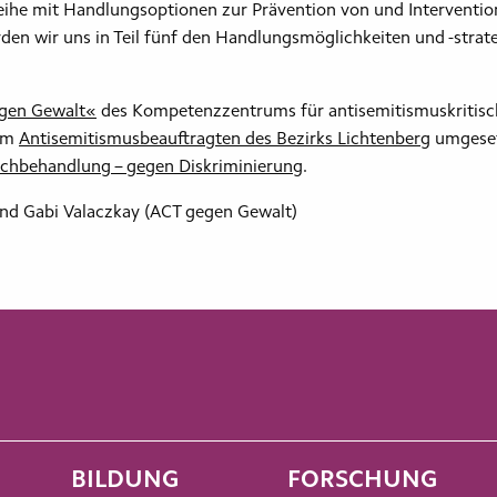
he mit Handlungsoptionen zur Prävention von und Intervention 
rden wir uns in Teil fünf den Handlungsmöglichkeiten und -strat
egen Gewalt«
des Kompetenzzentrums für antisemitismuskritisc
em
Antisemitismusbeauftragten des Bezirks Lichtenberg
umgeset
eichbehandlung – gegen Diskriminierung
.
und Gabi Valaczkay (ACT gegen Gewalt)
BILDUNG
FORSCHUNG