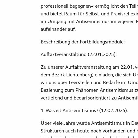
professionell begegnen« ermöglicht den Tei
und bietet Raum für Selbst- und Praxisreflex
im Umgang mit Antisemitismus im eigenen Be
aufeinander auf.
Beschreibung der Fortbildungsmodule:
Auftaktveranstaltung (22.01.2025):
Zu unserer Auftaktveranstaltung am 22.01. v
dem Bezirk Lichtenberg) einladen, die sich
wir uns über Leerstellen und Bedarfe im Umg
Beziehung zum Phänomen Antisemitismus zu 
vertiefend und bedarfsorientiert zu Antisemi
1. Was ist Antisemitismus? (12.02.2025):
Über viele Jahre wurde Antisemitismus in De
Strukturen auch heute noch vorhanden und h