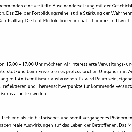
lnehmenden eine vertiefte Auseinandersetzung mit der Geschich
ion. Das Ziel der Fortbildungsreihe ist die Stärkung der Wahrn
rufsalltag. Die fünf Module finden monatlich immer mittwochs
on 15.00 – 17.00 Uhr möchten wir interessierte Verwaltungs- u
 Unterstützung beim Erwerb eines professionellen Umgangs mit
ang mit Antisemitismus austauschen. Es wird Raum sein, eigene
reflektieren und Themenschwerpunkte für kommende Veranstal
tismus arbeiten wollen.
utschland als ein historisches und somit vergangenes Phänomen 
aben reale Auswirkungen auf das Leben der Betroffenen. Das M