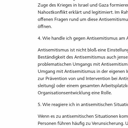
Zuge des Krieges in Israel und Gaza formier
Nahostkonflikt erklärt und legitimiert. Im 
offenen Fragen rund um diese Antisemitism
öffnen.
4. Wie handle ich gegen Antisemitismus am A
Antisemitismus ist nicht bloß eine Einstellun
Beständigkeit des Antisemitismus auch jense
problematischen Umgangs mit Antisemitismus
Umgang mit Antisemitismus in der eigenen Ins
zur Prävention von und Intervention bei Anti
sleitung) oder einem gesamten Arbeitsplatzko
Organisationsentwicklung eine Rolle.
5. Wie reagiere ich in antisemitischen Situat
Wenn es zu antisemitischen Situationen komm
Personen führen häufig zu Verunsicherung. U