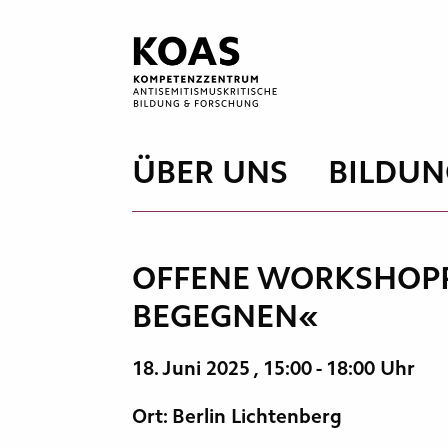
Zum
Inhalt
springen
ÜBER UNS
BILDUN
OFFENE WORKSHOPR
BEGEGNEN«
18. Juni 2025
, 15:00 - 18:00 Uhr
Ort: Berlin Lichtenberg