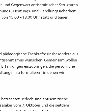
te und Gegenwart antisemitischer Strukturen
ehmungs-, Deutungs- und Handlungssicherheit
 von 15.00 – 18.00 Uhr statt und bauen
nd pädagogische Fachkräfte (insbesondere aus
 Antisemitismus wünschen. Gemeinsam wollen
 Erfahrungen einzubringen, die persönliche
tungen zu formulieren, in denen wir
betrachtet. Jedoch sind antisemitische
assaker vom 7. Oktober und die seitdem