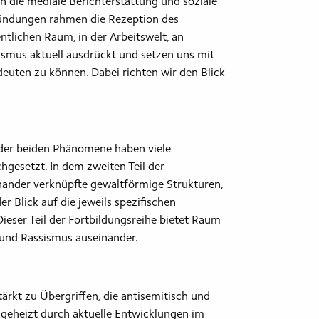
 die mediale Berichterstattung und soziale
gründungen rahmen die Rezeption des
ntlichen Raum, in der Arbeitswelt, an
ismus aktuell ausdrückt und setzen uns mit
uten zu können. Dabei richten wir den Blick
 der beiden Phänomene haben viele
gesetzt. In dem zweiten Teil der
nander verknüpfte gewaltförmige Strukturen,
r Blick auf die jeweils spezifischen
eser Teil der Fortbildungsreihe bietet Raum
 und Rassismus auseinander.
ärkt zu Übergriffen, die antisemitisch und
Angeheizt durch aktuelle Entwicklungen im