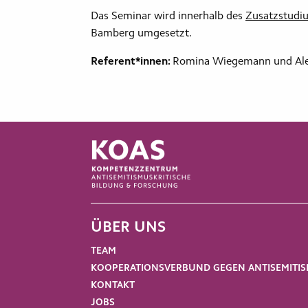
Das Seminar wird innerhalb des
Zusatzstudiu
Bamberg umgesetzt.
Referent*innen:
Romina Wiegemann und Al
ÜBER UNS
TEAM
KOOPERATIONSVERBUND GEGEN ANTISEMITI
KONTAKT
JOBS