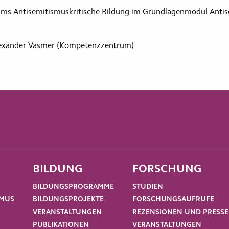
ms Antisemitismuskritische Bildung
im Grundlagenmodul Antisem
exander Vasmer (Kompetenzzentrum)
BILDUNG
FORSCHUNG
BILDUNGSPROGRAMME
STUDIEN
SMUS
BILDUNGSPROJEKTE
FORSCHUNGSAUFRUFE
VERANSTALTUNGEN
REZENSIONEN UND PRESSE
PUBLIKATIONEN
VERANSTALTUNGEN