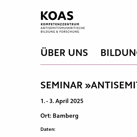
Zum
Inhalt
springen
ÜBER UNS
BILDUN
SEMINAR »ANTISEM
1. - 3. April 2025
Ort: Bamberg
Daten: