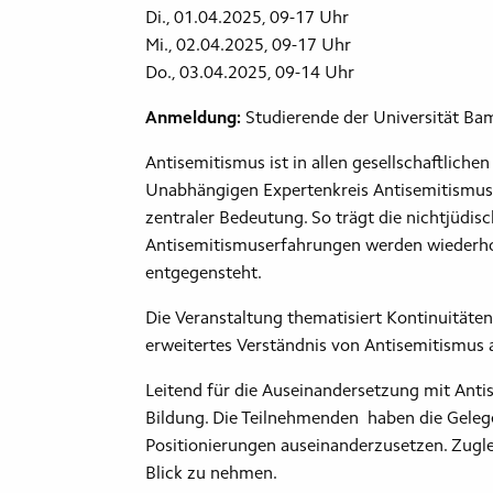
Di., 01.04.2025, 09-17 Uhr
Mi., 02.04.2025, 09-17 Uhr
Do., 03.04.2025, 09-14 Uhr
Anmeldung:
Studierende der Universität Ba
Antisemitismus ist in allen gesellschaftlich
Unabhängigen Expertenkreis Antisemitismus 
zentraler Bedeutung. So trägt die nichtjüdis
Antisemitismuserfahrungen werden wiederhol
entgegensteht.
Die Veranstaltung thematisiert Kontinuitäten
erweitertes Verständnis von Antisemitismus 
Leitend für die Auseinandersetzung mit Antis
Bildung. Die Teilnehmenden haben die Gelege
Positionierungen auseinanderzusetzen. Zugle
Blick zu nehmen.