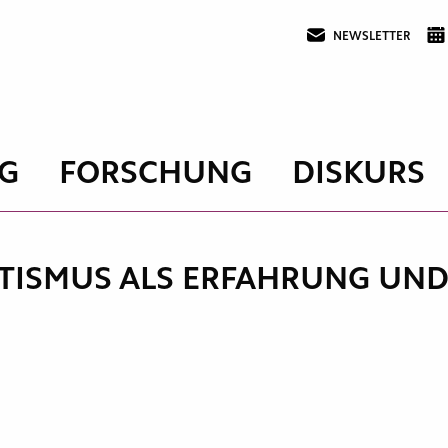
NEWSLETTER
G
FORSCHUNG
DISKURS
ITISMUS ALS ERFAHRUNG UN