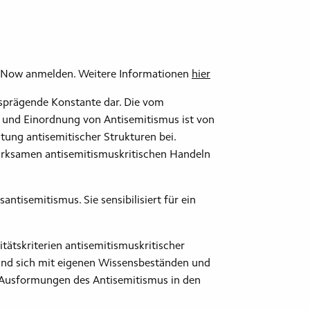
lexNow anmelden. Weitere Informationen
hier
agsprägende Konstante dar. Die vom
 und Einordnung von Antisemitismus ist von
tung antisemitischer Strukturen bei.
wirksamen antisemitismuskritischen Handeln
ntisemitismus. Sie sensibilisiert für ein
tätskriterien antisemitismuskritischer
 und sich mit eigenen Wissensbeständen und
le Ausformungen des Antisemitismus in den