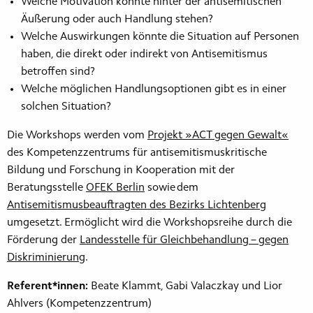
Welche Motivation könnte hinter der antisemitischen
Äußerung oder auch Handlung stehen?
Welche Auswirkungen könnte die Situation auf Personen
haben, die direkt oder indirekt von Antisemitismus
betroffen sind?
Welche möglichen Handlungsoptionen gibt es in einer
solchen Situation?
Die Workshops werden vom
Projekt »ACT gegen Gewalt«
des Kompetenzzentrums für antisemitismuskritische
Bildung und Forschung in Kooperation mit der
Beratungsstelle
OFEK Berlin
sowie dem
Antisemitismusbeauftragten des Bezirks Lichtenberg
umgesetzt. Ermöglicht wird die Workshopsreihe durch die
Förderung der
Landesstelle für Gleichbehandlung – gegen
Diskriminierung
.
Referent*innen:
Beate Klammt, Gabi Valaczkay und Lior
Ahlvers (Kompetenzzentrum)