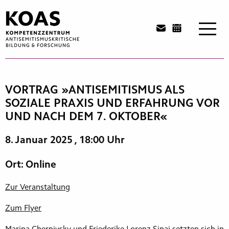
Zum
Inhalt
springen
VORTRAG »ANTISEMITISMUS ALS
SOZIALE PRAXIS UND ERFAHRUNG VOR
UND NACH DEM 7. OKTOBER«
8. Januar 2025
, 18:00 Uhr
Ort: Online
Zur Veranstaltung
Zum Flyer