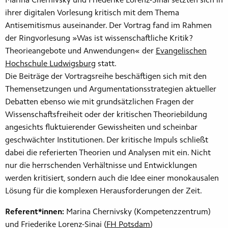
Marina Chernivsky und Friederike Lorenz-Sinai setzten sich in
ihrer digitalen Vorlesung kritisch mit dem Thema
Antisemitismus auseinander. Der Vortrag fand im Rahmen
der Ringvorlesung »Was ist wissenschaftliche Kritik?
Theorieangebote und Anwendungen« der
Evangelischen
Hochschule Ludwigsburg
statt.
Die Beiträge der Vortragsreihe beschäftigen sich mit den
Themensetzungen und Argumentationsstrategien aktueller
Debatten ebenso wie mit grundsätzlichen Fragen der
Wissenschaftsfreiheit oder der kritischen Theoriebildung
angesichts fluktuierender Gewissheiten und scheinbar
geschwächter Institutionen. Der kritische Impuls schließt
dabei die referierten Theorien und Analysen mit ein. Nicht
nur die herrschenden Verhältnisse und Entwicklungen
werden kritisiert, sondern auch die Idee einer monokausalen
Lösung für die komplexen Herausforderungen der Zeit.
Referent*innen:
Marina Chernivsky (Kompetenzzentrum)
und Friederike Lorenz-Sinai (
FH Potsdam
)