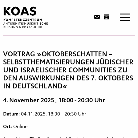
Zum
Inhalt
springen
VORTRAG »OKTOBERSCHATTEN –
SELBSTTHEMATISIERUNGEN JÜDISCHER
UND ISRAELISCHER COMMUNITIES ZU
DEN AUSWIRKUNGEN DES 7. OKTOBERS
IN DEUTSCHLAND«
4. November 2025
, 18:00 - 20:30 Uhr
Datum:
04.11.2025, 18:30 – 20:30 Uhr
Ort:
Online