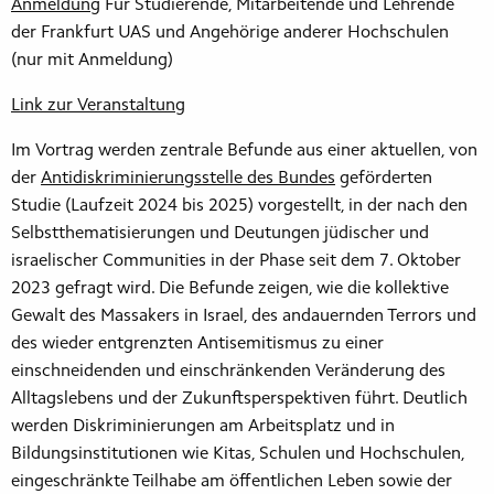
Anmeldung
Für Studierende, Mitarbeitende und Lehrende
der Frankfurt UAS und Angehörige anderer Hochschulen
(nur mit Anmeldung)
Link zur Veranstaltung
Im Vortrag werden zentrale Befunde aus einer aktuellen, von
der
Antidiskriminierungsstelle des Bundes
geförderten
Studie (Laufzeit 2024 bis 2025) vorgestellt, in der nach den
Selbstthematisierungen und Deutungen jüdischer und
israelischer Communities in der Phase seit dem 7. Oktober
2023 gefragt wird. Die Befunde zeigen, wie die kollektive
Gewalt des Massakers in Israel, des andauernden Terrors und
des wieder entgrenzten Antisemitismus zu einer
einschneidenden und einschränkenden Veränderung des
Alltagslebens und der Zukunftsperspektiven führt. Deutlich
werden Diskriminierungen am Arbeitsplatz und in
Bildungsinstitutionen wie Kitas, Schulen und Hochschulen,
eingeschränkte Teilhabe am öffentlichen Leben sowie der