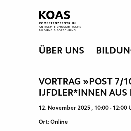
Zum
Inhalt
springen
ÜBER UNS
BILDUN
VORTRAG »POST 7/1
IJFDLER*INNEN AU
12. November 2025
, 10:00 - 12:00
Ort: Online