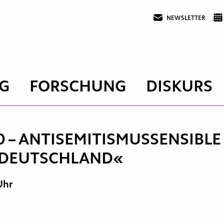
NEWSLETTER
G
FORSCHUNG
DISKURS
0 – ANTISEMITISMUSSENSIBL
S DEUTSCHLAND«
 Uhr