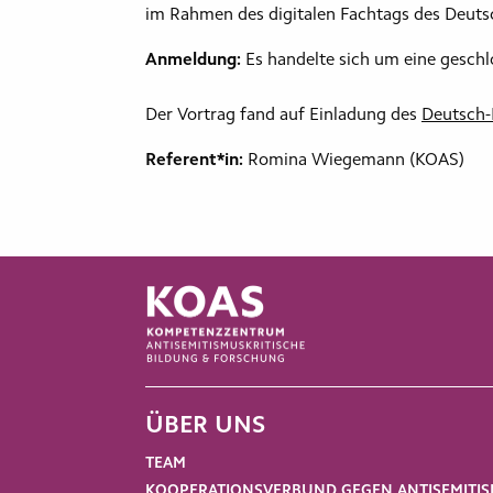
im Rahmen des digitalen Fachtags des Deutsc
Anmeldung:
Es handelte sich um eine geschl
Der Vortrag fand auf Einladung des
Deutsch-I
Referent*in:
Romina Wiegemann (KOAS)
ÜBER UNS
TEAM
KOOPERATIONSVERBUND GEGEN ANTISEMITI