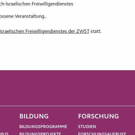
h-Israelischen Freiwilligendienstes
ossene Veranstaltung..
sraelischen Freiwilligendienstes der ZWST
statt.
BILDUNG
FORSCHUNG
BILDUNGSPROGRAMME
STUDIEN
SMUS
BILDUNGSPROJEKTE
FORSCHUNGSAUFRUFE