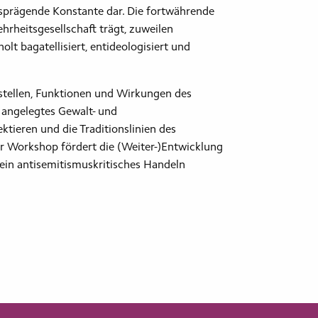
agsprägende Konstante dar. Die fortwährende
heitsgesellschaft trägt, zuweilen
t bagatellisiert, entideologisiert und
stellen, Funktionen und Wirkungen des
h angelegtes Gewalt- und
ktieren und die Traditionslinien des
r Workshop fördert die (Weiter-)Entwicklung
 ein antisemitismuskritisches Handeln