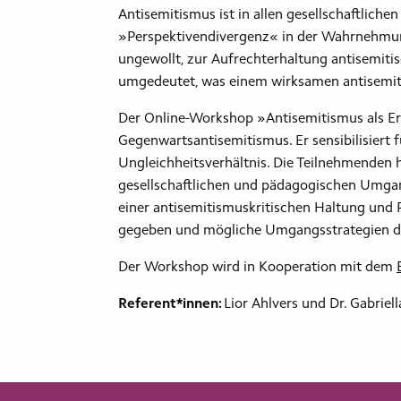
Antisemitismus ist in allen gesellschaftlich
»Perspektivendivergenz« in der Wahrnehmung
ungewollt, zur Aufrechterhaltung antisemitis
umgedeutet, was einem wirksamen antisemit
Der Online-Workshop »Antisemitismus als Erf
Gegenwartsantisemitismus. Er sensibilisiert 
Ungleichheitsverhältnis. Die Teilnehmenden h
gesellschaftlichen und pädagogischen Umgan
einer antisemitismuskritischen Haltung und 
gegeben und mögliche Umgangsstrategien di
Der Workshop wird in Kooperation mit dem
Referent*innen:
Lior Ahlvers und Dr. Gabriel