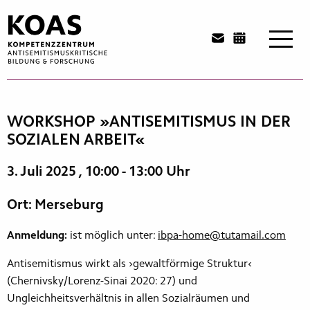
Zum
Inhalt
springen
WORKSHOP »ANTISEMITISMUS IN DER
SOZIALEN ARBEIT«
3. Juli 2025
, 10:00 - 13:00 Uhr
Ort: Merseburg
Anmeldung:
ist möglich unter:
ibpa-home@tutamail.com
Antisemitismus wirkt als ›gewaltförmige Struktur‹
(Chernivsky/Lorenz-Sinai 2020: 27) und
Ungleichheitsverhältnis in allen Sozialräumen und