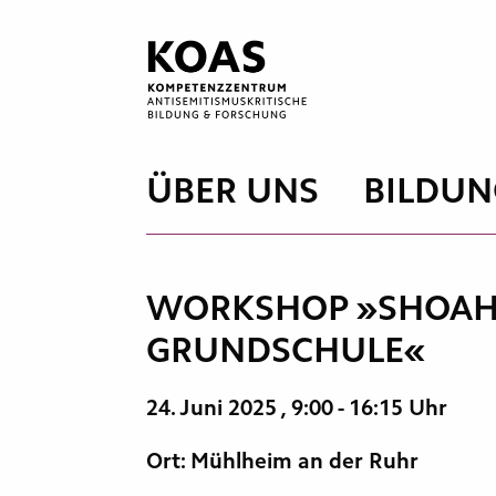
Zum
Inhalt
springen
ÜBER UNS
BILDUN
WORKSHOP »SHOAH U
GRUNDSCHULE«
24. Juni 2025
, 9:00 - 16:15 Uhr
Ort: Mühlheim an der Ruhr