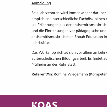
Anmeldung
Seit Jahrzehnten wird immer wieder darüber 
empfehlen unterschiedliche Fachdisziplinen 
u.a.Erfahrungen aus der antisemitismuskritis
und die Einrichtungen vor pädagogische und i
antisemitismuskritischen Shoah Education i
Lehrkräfte.
Das Workshop richtet sich vor allem an Lehrkr
außerschulischen Bildungsarbeit. Es findet a
Mülheim an der Ruhr
statt.
Referent*in:
Romina Wiegemann (Kompeten