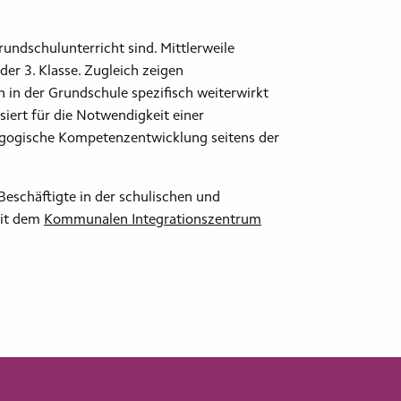
undschulunterricht sind. Mittlerweile
er 3. Klasse. Zugleich zeigen
h in der Grundschule spezifisch weiterwirkt
siert für die Notwendigkeit einer
dagogische Kompetenzentwicklung seitens der
 Beschäftigte in der schulischen und
mit dem
Kommunalen Integrationszentrum