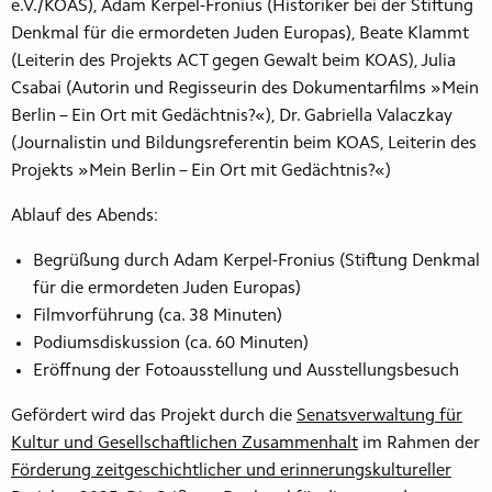
e.V./KOAS), Adam Kerpel-Fronius (Historiker bei der Stiftung
Denkmal für die ermordeten Juden Europas), Beate Klammt
(Leiterin des Projekts ACT gegen Gewalt beim KOAS), Julia
Csabai (Autorin und Regisseurin des Dokumentarfilms »Mein
Berlin – Ein Ort mit Gedächtnis?«), Dr. Gabriella Valaczkay
(Journalistin und Bildungsreferentin beim KOAS, Leiterin des
Projekts »Mein Berlin – Ein Ort mit Gedächtnis?«)
Ablauf des Abends:
Begrüßung durch Adam Kerpel-Fronius (Stiftung Denkmal
für die ermordeten Juden Europas)
Filmvorführung (ca. 38 Minuten)
Podiumsdiskussion (ca. 60 Minuten)
Eröffnung der Fotoausstellung und Ausstellungsbesuch
Gefördert wird das Projekt durch die
Senatsverwaltung für
Kultur und Gesellschaftlichen Zusammenhalt
im Rahmen der
Förderung zeitgeschichtlicher und erinnerungskultureller