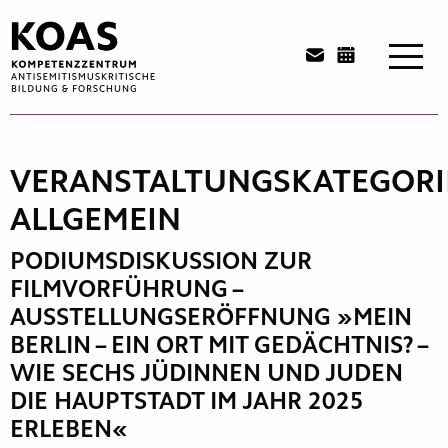
Zum
Inhalt
springen
VERANSTALTUNGSKATEGORI
ALLGEMEIN
PODIUMSDISKUSSION ZUR
FILMVORFÜHRUNG –
AUSSTELLUNGSERÖFFNUNG »MEIN
BERLIN – EIN ORT MIT GEDÄCHTNIS? –
WIE SECHS JÜDINNEN UND JUDEN
DIE HAUPTSTADT IM JAHR 2025
ERLEBEN«