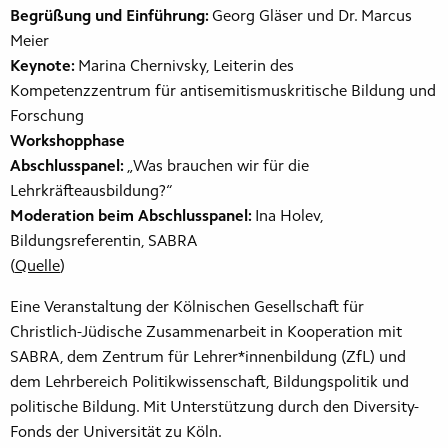
Begrüßung und Einführung:
Georg Gläser und Dr. Marcus
Meier
Keynote:
Marina Chernivsky, Leiterin des
Kompetenzzentrum für antisemitismuskritische Bildung und
Forschung
Workshopphase
Abschlusspanel:
„Was brauchen wir für die
Lehrkräfteausbildung?“
Moderation beim Abschlusspanel:
Ina Holev,
Bildungsreferentin, SABRA
(
Quelle
)
Eine Veranstaltung der Kölnischen Gesellschaft für
Christlich-Jüdische Zusammenarbeit in Kooperation mit
SABRA, dem Zentrum für Lehrer*innenbildung (ZfL) und
dem Lehrbereich Politikwissenschaft, Bildungspolitik und
politische Bildung. Mit Unterstützung durch den Diversity-
Fonds der Universität zu Köln.