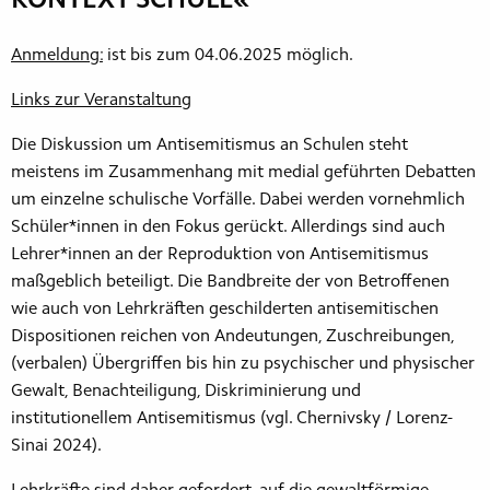
KONTEXT SCHULE«
Anmeldung:
ist bis zum 04.06.2025 möglich.
Links zur Veranstaltung
Die Diskussion um Antisemitismus an Schulen steht
meistens im Zusammenhang mit medial geführten Debatten
um einzelne schulische Vorfälle. Dabei werden vornehmlich
Schüler*innen in den Fokus gerückt. Allerdings sind auch
Lehrer*innen an der Reproduktion von Antisemitismus
maßgeblich beteiligt. Die Bandbreite der von Betroffenen
wie auch von Lehrkräften geschilderten antisemitischen
Dispositionen reichen von Andeutungen, Zuschreibungen,
(verbalen) Übergriffen bis hin zu psychischer und physischer
Gewalt, Benachteiligung, Diskriminierung und
institutionellem Antisemitismus (vgl. Chernivsky / Lorenz-
Sinai 2024).