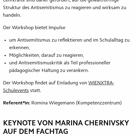
Lehrkräfte sind daher gefordert, auf die gewaltförmige
Struktur des Antisemitismus zu reagieren und wirksam zu
handeln.
Der Workshop bietet Impulse
um Antisemitismus zu reflektieren und im Schulalltag zu
erkennen,
Möglichkeiten, darauf zu reagieren,
und Antisemitismuskritik als Teil professioneller
pädagogischer Haltung zu verankern.
Der Workshop findet auf Einladung von
WIENXTRA-
Schulevents
statt.
Referent*in:
Romina Wiegemann (Kompetenzzentrum)
KEYNOTE VON MARINA CHERNIVSKY
AUF DEM FACHTAG