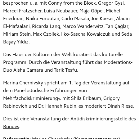
besprochen u. a. mit Conny from the Block, Gregor Gysi,
Marcel Fratzscher, Luisa Neubauer, Maja Göpel, Michel
Friedman, Naika Foroutan, Carlo Masala, Joe Kaeser, Aladin
El-Mafaalani, Ricarda Lang, Marco Wanderwitz, Tan Çağlar,
Miriam Stein, Max Czollek, Ilko-Sascha Kowalczuk und Seda
Başay-Yıldız.
Das Haus der Kulturen der Welt kuratiert das kulturelle
Programm. Durch die Veranstaltung führt das Moderations-
Duo Aisha Camara und Tarik Tesfu.
Marina Chernivsky spricht am 1. Tag der Veranstaltung auf
dem Panel »Jüdische Erfahrungen von
Mehrfachdiskriminierung« mit Shila Erlbaum, Grigory
Rabinovich und Dr. Hannah Rubin, es moderiert Dinah Riese.
Dies ist eine Veranstaltung der
Antidiskriminierungsstelle des
Bundes
.