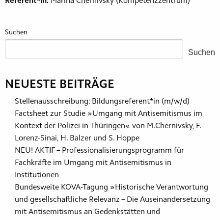
Referent*in:
Marina Chernivsky (Kompetenzzentrum)
Suchen
Suchen
NEUESTE BEITRÄGE
Stellenausschreibung: Bildungsreferent*in (m/w/d)
Factsheet zur Studie »Umgang mit Antisemitismus im
Kontext der Polizei in Thüringen« von M.Chernivsky, F.
Lorenz-Sinai, H. Balzer und S. Hoppe
NEU! AKTIF – Professionalisierungsprogramm für
Fachkräfte im Umgang mit Antisemitismus in
Institutionen
Bundesweite KOVA-Tagung »​Historische Verantwortung
und gesellschaftliche Relevanz – Die Auseinandersetzung
mit Antisemitismus an Gedenkstätten und