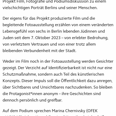
Projekt Film, Fotografie und Podiumsdiskussion zu einem
vielschichtigen Porträt Berlins und seiner Menschen.
Der eigens für das Projekt produzierte Film und die
begleitende Fotoausstellung erzählen von einem veränderten
Lebensgefühl von sechs in Berlin lebenden Jüdinnen und
Juden seit dem 7. Oktober 2023 – von erlebter Bedrohung,
von verletztem Vertrauen und von einer trotz allem
bleibenden Verbundenheit mit der Stadt.
Weder im Film noch in der Fotoausstellung werden Gesichter
gezeigt. Der Verzicht auf Identifizierbarkeit ist nicht nur eine
Schutzmaßnahme, sondern auch Teil des künstlerischen
Konzepts. Dieser Impuls soll die Öffentlichkeit dazu anregen,
über Sichtbares und Unsichtbares nachzudenken. So bleiben
die Protagonist*innen anonym – ihre Geschichten sind
dennoch persönlich und greifbar.
Auf dem Podium sprechen Marina Chernivsky (OFEK